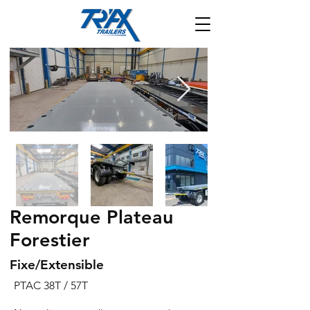
Remorque Plateau
Forestier
Fixe/Extensible
PTAC 38T / 57T