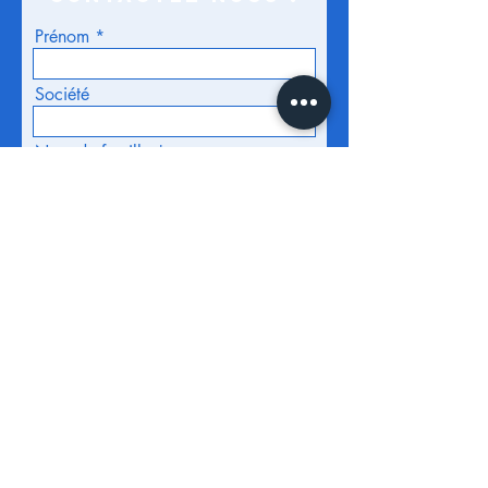
Prénom
Société
Nom de famille
Adresse
E-mail
Téléphone
ENVOYER