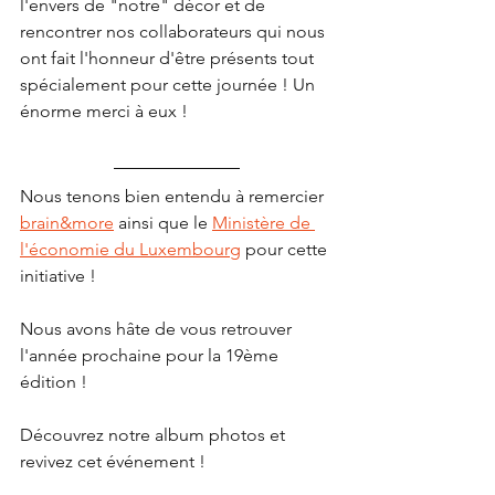
l'envers de "notre" décor et de 
rencontrer nos collaborateurs qui nous 
ont fait l'honneur d'être présents tout 
spécialement pour cette journée ! Un 
énorme merci à eux !
Nous tenons bien entendu à remercier 
brain&more
 ainsi que le 
Ministère de 
l'économie du Luxembourg
 pour cette 
initiative !
Nous avons hâte de vous retrouver 
l'année prochaine pour la 19ème 
édition !
Découvrez notre album photos et 
revivez cet événement !